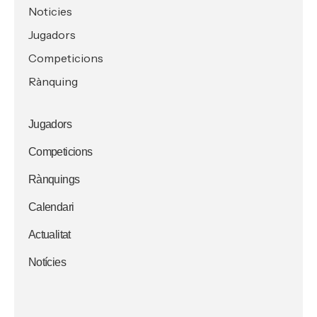
Noticies
Jugadors
Competicions
Rànquing
Jugadors
Competicions
Rànquings
Calendari
Actualitat
Notícies