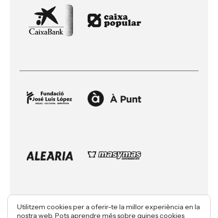
Utilitzem cookies per a oferir-te la millor experiència en la
nostra web. Pots aprendre més sobre quines cookies