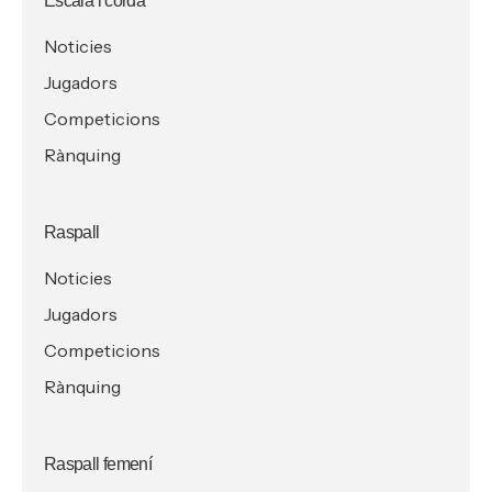
Escala i corda
Noticies
Jugadors
Competicions
Rànquing
Raspall
Noticies
Jugadors
Competicions
Rànquing
Raspall femení