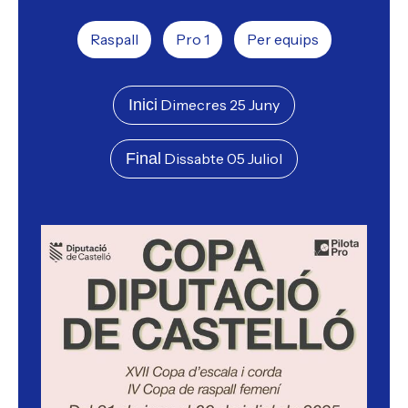
Raspall
Pro 1
Per equips
Inici
Dimecres 25 Juny
Final
Dissabte 05 Juliol