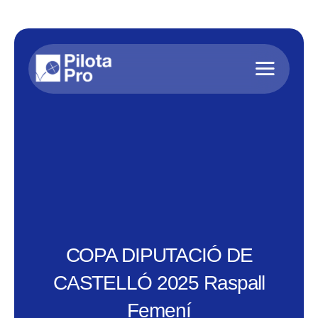
Saltar
al
contenido
COPA DIPUTACIÓ DE
CASTELLÓ 2025 Raspall
Femení