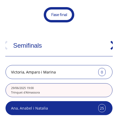
Fase final
Semifinals
Victoria, Amparo i Marina
0
25
29/06/2025 19:00
Trinquet d'Almassora
Ana, Anabel i Natalia
25
0