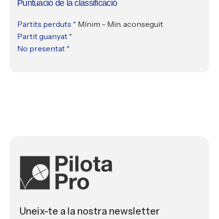
Puntuació de la classificació
Partits perduts *
Mínim - Min. aconseguit
Partit guanyat *
No presentat *
Uneix-te a la nostra newsletter