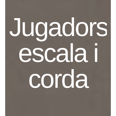
Jugadors
escala i
corda