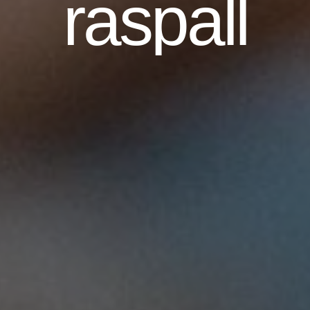
raspall