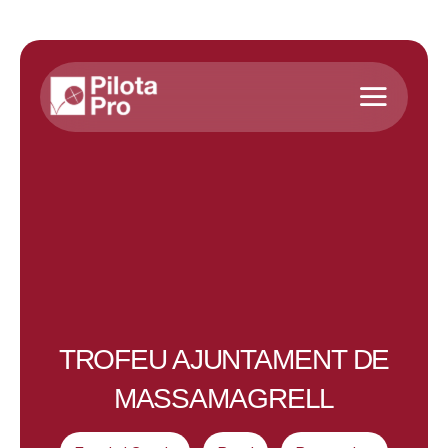
Saltar
al
contenido
TROFEU AJUNTAMENT DE
MASSAMAGRELL