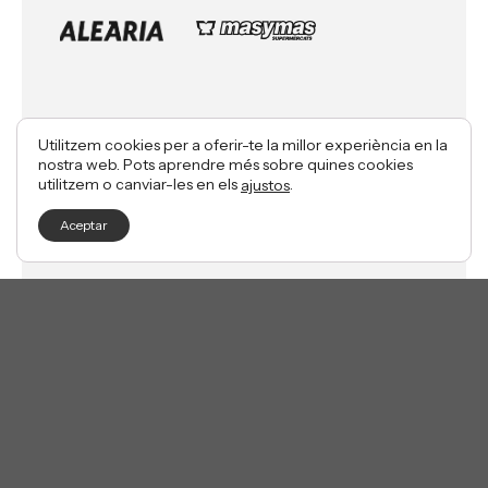
Utilitzem cookies per a oferir-te la millor experiència en la
nostra web. Pots aprendre més sobre quines cookies
utilitzem o canviar-les en els
.
ajustos
Aceptar
© FEDPIVALPRO 2026
Made with ♥ by