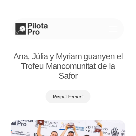
Saltar
al
contenido
Ana, Júlia y Myriam guanyen el
Trofeu Mancomunitat de la
Safor
Raspall Femení