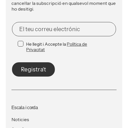
cancel·lar la subscripció en qualsevol moment que
ho desitigi.
NEWSLETTER
He llegit i Accepte la
Política de
Privacitat
Registra't
Escala i corda
Noticies