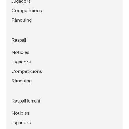
Jugadors
Competicions
Rànquing
Raspall
Noticies
Jugadors
Competicions
Rànquing
Raspall femení
Noticies
Jugadors