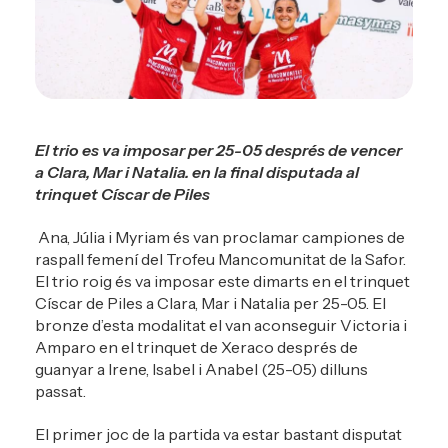
El trio es va imposar per 25-05 després de vencer
a Clara, Mar i Natalia. en la final disputada al
trinquet Císcar de Piles
Ana, Júlia i Myriam és van proclamar campiones de
raspall femení del Trofeu Mancomunitat de la Safor.
El trio roig és va imposar este dimarts en el trinquet
Císcar de Piles a Clara, Mar i Natalia per 25-05. El
bronze d’esta modalitat el van aconseguir Victoria i
Amparo en el trinquet de Xeraco després de
guanyar a Irene, Isabel i Anabel (25-05) dilluns
passat.
El primer joc de la partida va estar bastant disputat