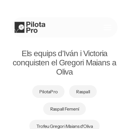
Saltar
al
contenido
Els equips d’Iván i Victoria
conquisten el Gregori Maians a
Oliva
PilotaPro
Raspall
Raspall Femení
Trofeu Gregori Maians d'Oliva