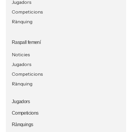
Jugadors
Competicions
Rànquing
Raspall femení
Noticies
Jugadors
Competicions
Rànquing
Jugadors
Competicions
Rànquings