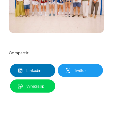
Compartir:
Linkedin
Twitter
Whatsapp