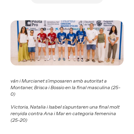
ván i Murcianet s’imposaren amb autoritat a
Montaner, Brisca i Bossio en la final masculina (25-
0)
Victoria, Natalia i Isabel s’apuntaren una final molt
renyida contra Ana i Mar en categoria femenina
(25-20)