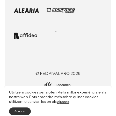
© FEDPIVALPRO 2026
Utilitzem cookies per a oferir-te la millor experiència en la
nostra web. Pots aprendre més sobre quines cookies
Made with ♥ by
utilitzem o canviar-les en els
.
ajustos
Aceptar