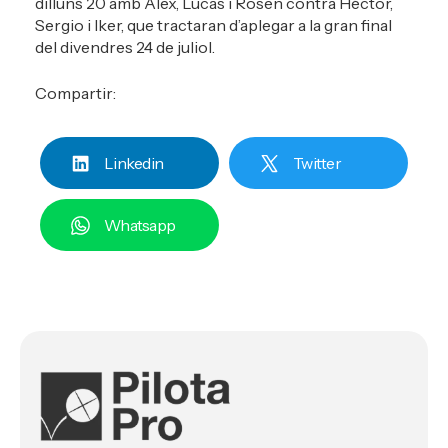
dilluns 20 amb Àlex, Lucas i Rosen contra Héctor,
Sergio i Iker, que tractaran d’aplegar a la gran final
del divendres 24 de juliol.
Compartir:
Linkedin
Twitter
Whatsapp