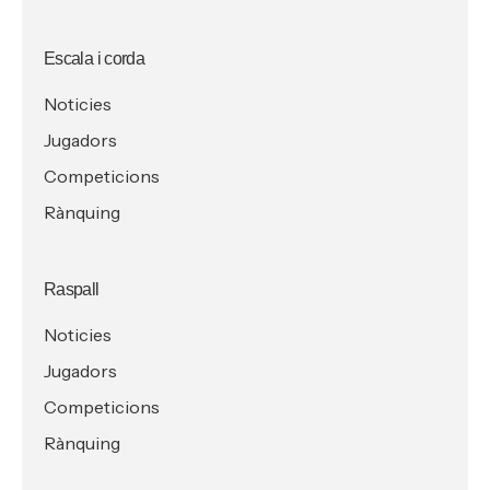
Escala i corda
Noticies
Jugadors
Competicions
Rànquing
Raspall
Noticies
Jugadors
Competicions
Rànquing