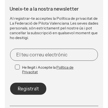
Uneix-te a la nostra newsletter
Al registrar-te acceptes la Política de privacitat de
La Federació de Pilota Valenciana. Les seves dades
personals, són estrictament pel nostre ús i pot
cancel·lar la subscripció en qualsevol moment que
ho desitigi.
NEWSLETTER
He llegit i Accepte la
Política de
Privacitat
Registra't