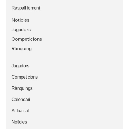
Raspall femení
Noticies
Jugadors
Competicions
Rànquing
Jugadors
Competicions
Rànquings
Calendari
Actualitat
Notícies