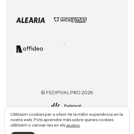
© FEDPIVALPRO 2026
Utilitzem cookies per a oferir-te la millor experiència en la
nostra web. Pots aprendre més sobre quines cookies
Made with ♥ by
utilitzem o canviar-les en els
.
ajustos