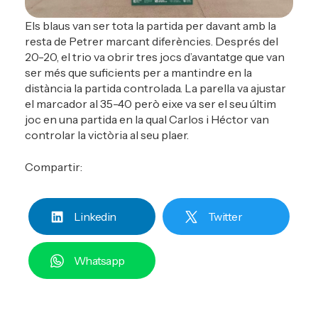
Els blaus van ser tota la partida per davant amb la
resta de Petrer marcant diferències. Després del
20-20, el trio va obrir tres jocs d’avantatge que van
ser més que suficients per a mantindre en la
distància la partida controlada. La parella va ajustar
el marcador al 35-40 però eixe va ser el seu últim
joc en una partida en la qual Carlos i Héctor van
controlar la victòria al seu plaer.
Compartir:
Linkedin
Twitter
Whatsapp