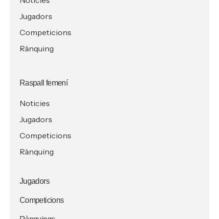
Noticies
Jugadors
Competicions
Rànquing
Raspall femení
Noticies
Jugadors
Competicions
Rànquing
Jugadors
Competicions