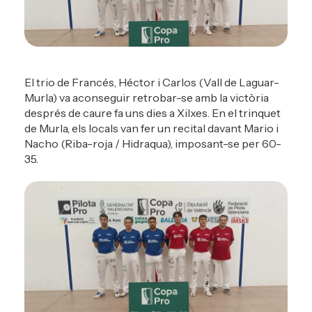
El trio de Francés, Héctor i Carlos (Vall de Laguar-
Murla) va aconseguir retrobar-se amb la victòria
després de caure fa uns dies a Xilxes. En el trinquet
de Murla, els locals van fer un recital davant Mario i
Nacho (Riba-roja / Hidraqua), imposant-se per 60-
35.