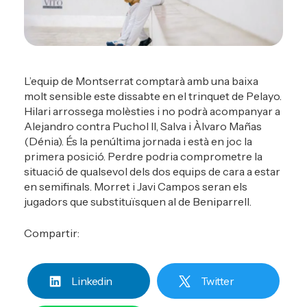
L’equip de Montserrat comptarà amb una baixa
molt sensible este dissabte en el trinquet de Pelayo.
Hilari arrossega molèsties i no podrà acompanyar a
Alejandro contra Puchol II, Salva i Àlvaro Mañas
(Dénia). És la penúltima jornada i està en joc la
primera posició. Perdre podria comprometre la
situació de qualsevol dels dos equips de cara a estar
en semifinals. Morret i Javi Campos seran els
jugadors que substituïsquen al de Beniparrell.
Compartir:
Linkedin
Twitter