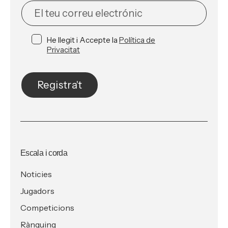
NEWSLETTER
He llegit i Accepte la
Política de
Privacitat
Registra't
Escala i corda
Noticies
Jugadors
Competicions
Rànquing