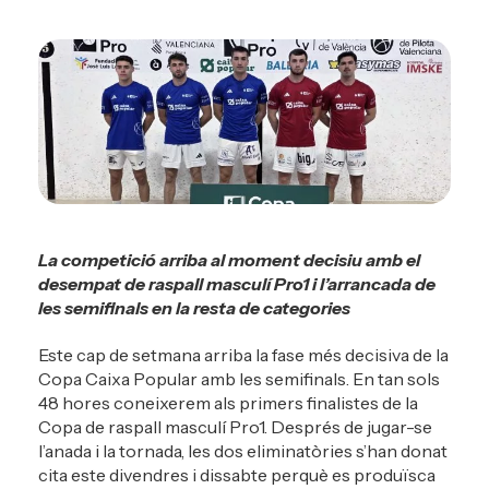
La competició arriba al moment decisiu amb el
desempat de raspall masculí Pro1 i l’arrancada de
les semifinals en la resta de categories
Este cap de setmana arriba la fase més decisiva de la
Copa Caixa Popular amb les semifinals. En tan sols
48 hores coneixerem als primers finalistes de la
Copa de raspall masculí Pro1. Després de jugar-se
l’anada i la tornada, les dos eliminatòries s’han donat
cita este divendres i dissabte perquè es produïsca