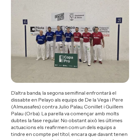
D’altra banda, la segona semifinal enfrontarà el
dissabte en Pelayo als equips de De la Vega i Pere
(Almussafes) contra Julio Palau, Conillet i Guillem
Palau (Orba). La parella va començar amb molts
dubtes la fase regular. No obstant això les últimes
actuacions els reafirmen com un dels equips a
tindre en compte pel títol, encara que davant tenen