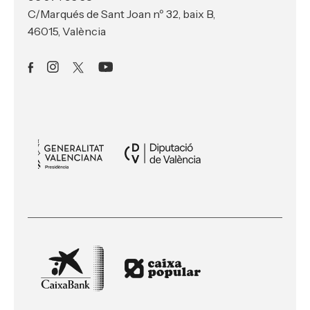
C/Marqués de Sant Joan nº 32, baix B,
46015, València