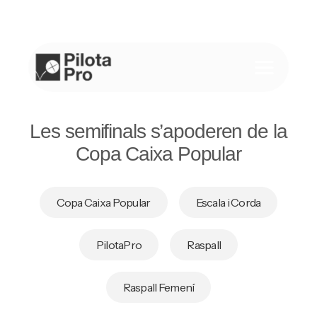
Saltar
al
contenido
Les semifinals s’apoderen de la
Copa Caixa Popular
Copa Caixa Popular
Escala i Corda
PilotaPro
Raspall
Raspall Femení