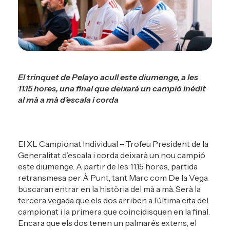
El trinquet de Pelayo acull este diumenge, a les
11.15 hores, una final que deixarà un campió inèdit
al mà a mà d’escala i corda
El XL Campionat Individual – Trofeu President de la
Generalitat d’escala i corda deixarà un nou campió
este diumenge. A partir de les 11.15 hores, partida
retransmesa per À Punt, tant Marc com De la Vega
buscaran entrar en la història del mà a mà. Serà la
tercera vegada que els dos arriben a l’última cita del
campionat i la primera que coincidisquen en la final.
Encara que els dos tenen un palmarés extens, el