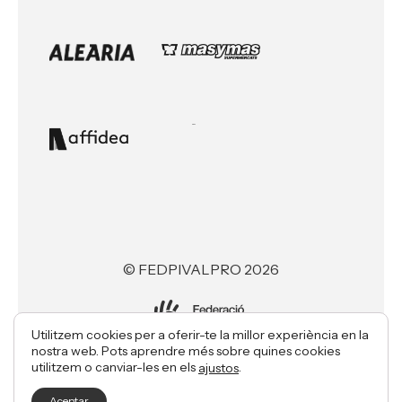
© FEDPIVALPRO 2026
Utilitzem cookies per a oferir-te la millor experiència en la
nostra web. Pots aprendre més sobre quines cookies
Made with ♥ by
utilitzem o canviar-les en els
.
ajustos
Aceptar