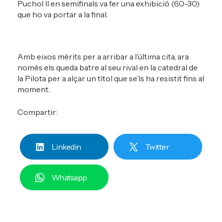
Puchol II en semifinals va fer una exhibició (60-30)
que ho va portar a la final.
Amb eixos mèrits per a arribar a l’última cita, ara
només els queda batre al seu rival en la catedral de
la Pilota per a alçar un títol que se’ls ha resistit fins al
moment.
Compartir:
Linkedin
Twitter
Whatsapp