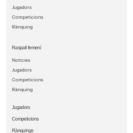
Jugadors
Competicions
Rànquing
Raspall femení
Noticies
Jugadors
Competicions
Rànquing
Jugadors
Competicions
Rànquings