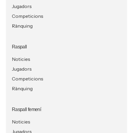
Jugadors
Competicions
Rànquing
Raspall
Noticies
Jugadors
Competicions
Rànquing
Raspall femení
Noticies
Jugadors