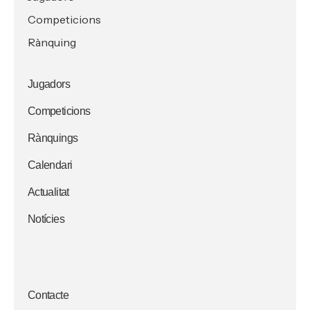
Competicions
Rànquing
Jugadors
Competicions
Rànquings
Calendari
Actualitat
Notícies
Contacte