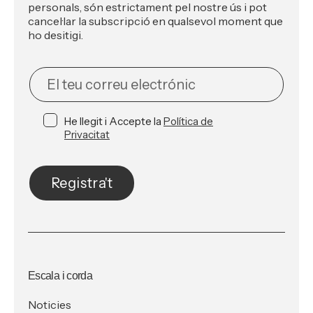
personals, són estrictament pel nostre ús i pot
cancel·lar la subscripció en qualsevol moment que
ho desitigi.
NEWSLETTER
He llegit i Accepte la
Política de
Privacitat
Registra't
Escala i corda
Noticies