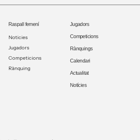
Raspall femení
Jugadors
Competicions
Noticies
Jugadors
Rànquings
Competicions
Calendari
Rànquing
Actualitat
Notícies