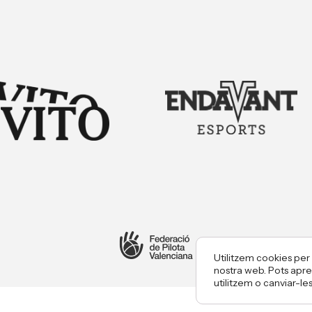
Utilitzem cookies per 
nostra web. Pots apr
utilitzem o canviar-le