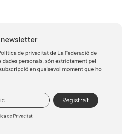
a newsletter
Política de privacitat de La Federació de
s dades personals, són estrictament pel
la subscripció en qualsevol moment que ho
Registra't
tica de Privacitat