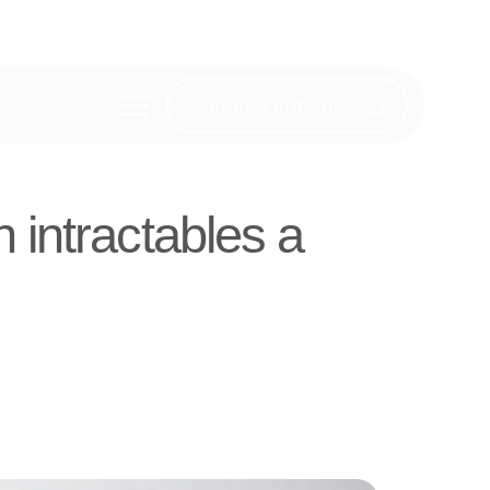
Comprar entrades
 intractables a