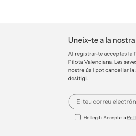
Uneix-te a la nostr
Al registrar-te acceptes la 
Pilota Valenciana. Les seve
nostre ús i pot cancel·lar 
desitigi.
NEWSLETTER
He llegit i Accepte la
Polí