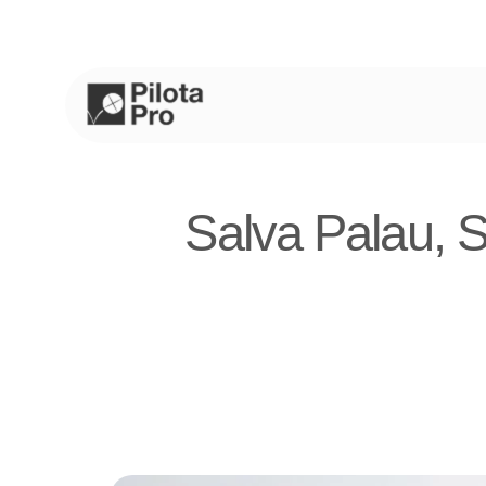
Saltar
al
contenido
Salva Palau, S