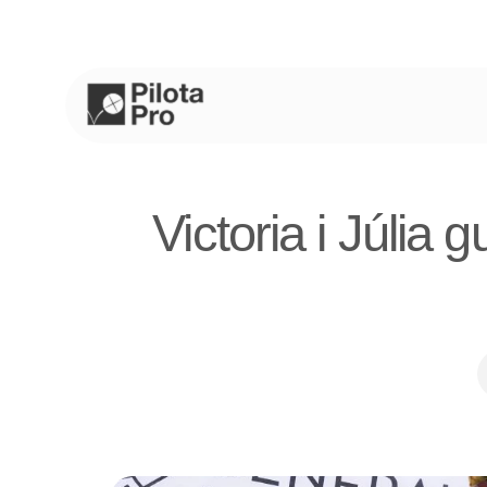
Saltar
al
contenido
Victoria i Júlia 