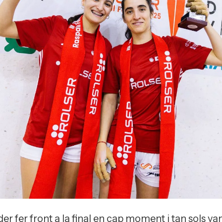
 fer front a la final en cap moment i tan sols van