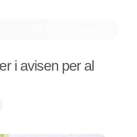
Comprar entrades
er i avisen per al