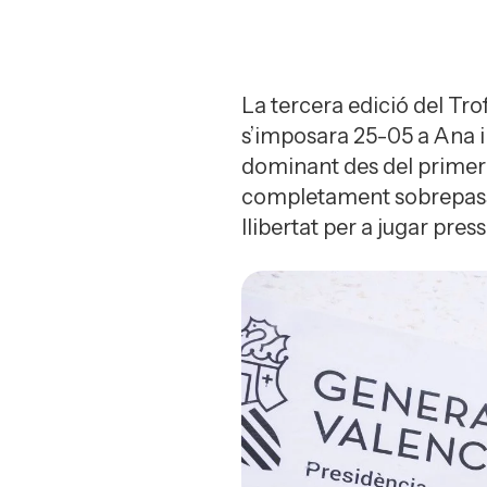
La tercera edició del Tro
s’imposara 25-05 a Ana i
dominant des del primer 
completament sobrepassat
llibertat per a jugar pres