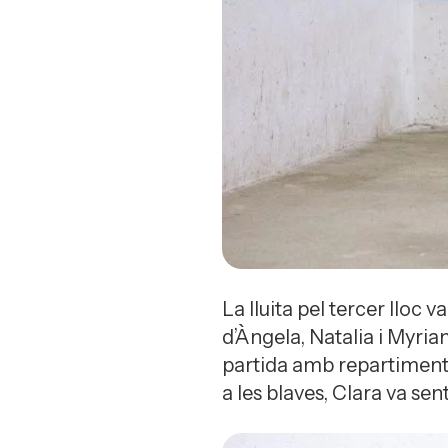
La lluita pel tercer lloc 
d’Àngela, Natalia i Myria
partida amb repartiment d
a les blaves, Clara va sent