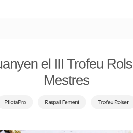
guanyen el III Trofeu Rols
Mestres
PilotaPro
Raspall Femení
Trofeu Rolser