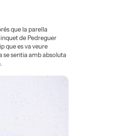
rés que la parella
rinquet de Pedreguer
ip que es va veure
a se sentia amb absoluta
.