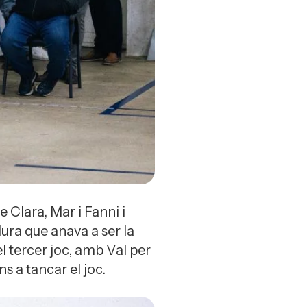
e Clara, Mar i Fanni i
dura que anava a ser la
l tercer joc, amb Val per
ns a tancar el joc.