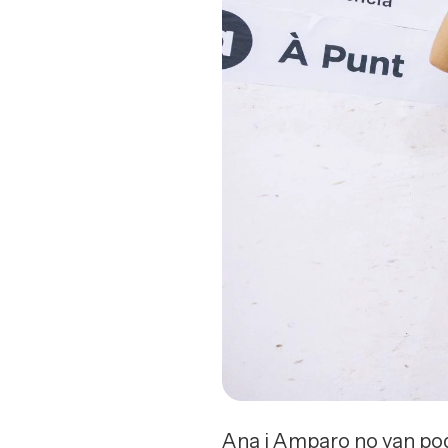
Ana i Amparo no van poder