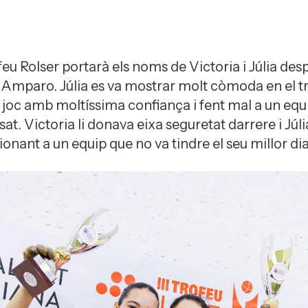
feu Rolser portarà els noms de Victoria i Júlia desp
 Amparo. Júlia es va mostrar molt còmoda en el t
joc amb moltíssima confiança i fent mal a un equ
. Victoria li donava eixa seguretat darrere i Júli
sionant a un equip que no va tindre el seu millor dia