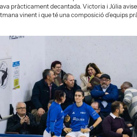
tava pràcticament decantada. Victoria i Júlia avis
etmana vinent i que té una composició d’equips pr