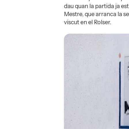
dau quan la partida ja es
Mestre, que arranca la s
viscut en el Rolser.