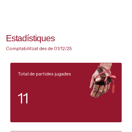
Estadístiques
Comptabilitzat des de 01/12/25
Total de partides jugades
11