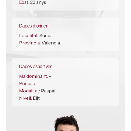
Edat:
23 anys
Dades d’origen
Localitat:
Sueca
Provincia:
Valencia
Dades esportives
Mà dominant:
-
Posició:
Modalitat:
Raspall
Nivell:
Elit