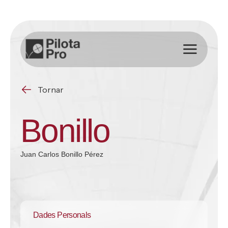
Saltar
al
contenido
Tornar
Bonillo
Juan Carlos Bonillo Pérez
Dades Personals