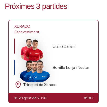
Próximes 3 partides
XERACO
Esdeveniment
Diari i Canari
Bonillo Lorja i Nestor
Trinquet de Xeraco
10 d’agost de 2026
18:30